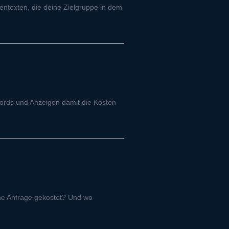
ntexten, die deine Zielgruppe in dem
words und Anzeigen damit die Kosten
ine Anfrage gekostet? Und wo