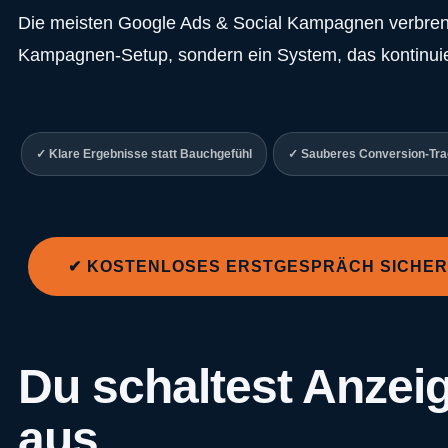
Die meisten Google Ads & Social Kampagnen verbrenne
Kampagnen-Setup, sondern ein System, das kontinuierli
✓ Klare Ergebnisse statt Bauchgefühl
✓ Sauberes Conversion-Tra
✔ KOSTENLOSES ERSTGESPRÄCH SICHE
Du schaltest Anzeig
aus.