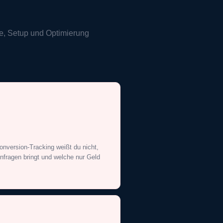
ie, Setup und Optimierung
nversion-Tracking weißt du nicht,
nfragen bringt und welche nur Geld