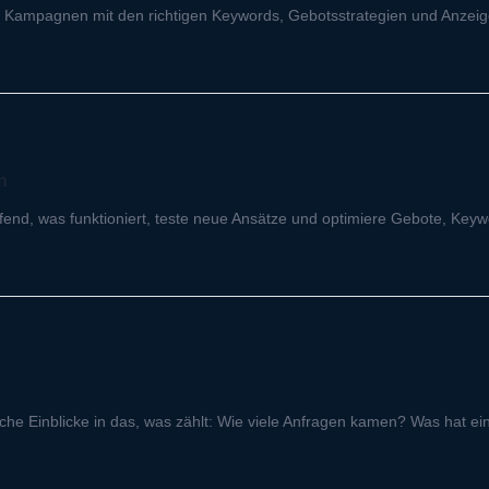
e Kampagnen mit den richtigen Keywords, Gebotsstrategien und Anzeige
n
fend, was funktioniert, teste neue Ansätze und optimiere Gebote, Key
iche Einblicke in das, was zählt: Wie viele Anfragen kamen? Was hat e