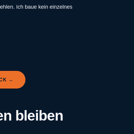
hlen. Ich baue kein einzelnes
CK →
en bleiben