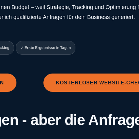
n Budget – weil Strategie, Tracking und Optimierung fe
ch qualifizierte Anfragen für dein Business generiert.
cking
✓ Erste Ergebnisse in Tagen
RN
KOSTENLOSER WEBSITE-CHE
en - aber die Anfrag