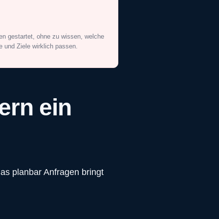
 gestartet, ohne zu wissen, welche
 und Ziele wirklich passen.
ern ein
as planbar Anfragen bringt