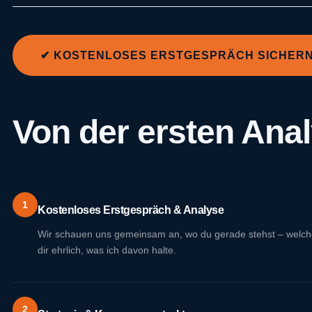
✔ KOSTENLOSES ERSTGESPRÄCH SICHER
Von der ersten Anal
1
Kostenloses Erstgespräch & Analyse
Wir schauen uns gemeinsam an, wo du gerade stehst – welches 
dir ehrlich, was ich davon halte.
2