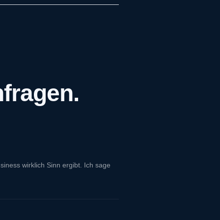
nfragen.
ness wirklich Sinn ergibt. Ich sage