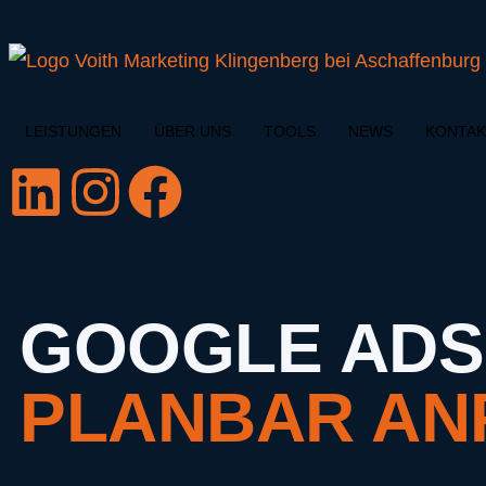
LEISTUNGEN
ÜBER UNS
TOOLS
NEWS
KONTAK
GOOGLE ADS,
PLANBAR AN