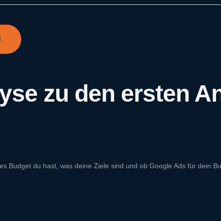
N
yse zu den ersten A
Budget du hast, was deine Ziele sind und ob Google Ads für dein Busi