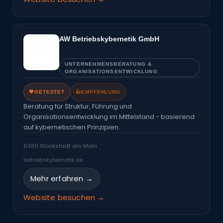
AW Betriebskybernetik GmbH
UNTERNEHMENSBERATUNG &
ORGANISATIONSENTWICKLUNG
🧡
GETESTET
👍
EMPFEHLUNG
Beratung für Struktur, Führung und
Organisationsentwicklung im Mittelstand - basierend
auf kybernetischen Prinzipien.
63811 Stockstadt am Main
betriebskybernetik.de
Mehr erfahren →
Website besuchen →