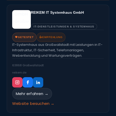
REIKEM IT Systemhaus GmbH
IT-DIENSTLEISTUNGEN & SYSTEMHAUS
🧡
GETESTET
👍
EMPFEHLUNG
IT-Systemhaus aus Großwallstadt mit Leistungen in IT-
Infrastruktur, IT-Sicherheit, Telefonanlagen,
Webentwicklung und Wartungsverträgen.
63868 Großwallstadt
reikem.de
Mehr erfahren →
Website besuchen →