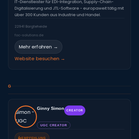
IT-Dienstleister für EDI-Integration, Supply-Chain-
Digitalisierung und JTL-Software - europaweit tätig mit
über 300 Kunden aus Industrie und Handel.
22941 Bargteheide
foc-solutions.de
Mehr erfahren →
Website besuchen →
G
Ginny Simon
CREATOR
UGC CREATOR
👍
EMPFEHLUNG