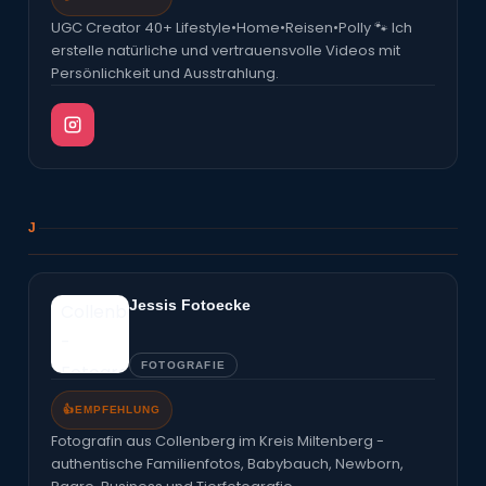
UGC Creator 40+ Lifestyle•Home•Reisen•Polly 🐾 Ich
erstelle natürliche und vertrauensvolle Videos mit
Persönlichkeit und Ausstrahlung.
J
Jessis Fotoecke
FOTOGRAFIE
👍
EMPFEHLUNG
Fotografin aus Collenberg im Kreis Miltenberg -
authentische Familienfotos, Babybauch, Newborn,