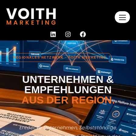
REGIONALES NETZWERK · VOITH MARKETING
UNTERNEHMEN &
EMPFEHLUNGEN
AUS DER REGION.
Entdecke Unternehmen, Selbstständige,