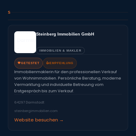
S
Steinberg Immobilien GmbH
IMMOBILIEN & MAKLER
🧡
GETESTET
👍
EMPFEHLUNG
Immobilienmaklerin für den professionellen Verkauf
von Wohnimmobilien. Persönliche Beratung, moderne
Vermarktung und individuelle Betreuung vom
Erstgespräch bis zum Verkauf.
64297 Darmstadt
steinbergimmobilien.com
Website besuchen →