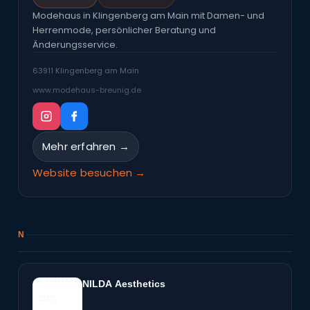
Modehaus in Klingenberg am Main mit Damen- und
Herrenmode, persönlicher Beratung und
Änderungsservice.
63911 Klingenberg am Main
www.modehaus-breunig.de
Mehr erfahren →
Website besuchen →
N
NILDA Aesthetics