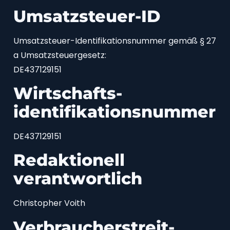
Umsatzsteuer-ID
Umsatzsteuer-Identifikationsnummer gemäß § 27
a Umsatzsteuergesetz:
DE437129151
Wirtschafts­
identifikations­nummer
DE437129151
Redaktionell
verantwortlich
Christopher Voith
Verbraucher­streit­