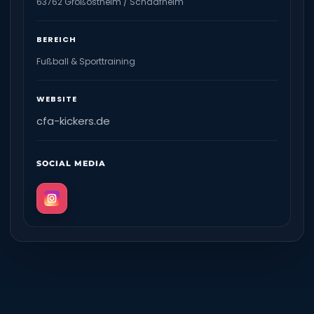
63762 Großostheim / Schaafheim
BEREICH
Fußball & Sporttraining
WEBSITE
cfa-kickers.de
SOCIAL MEDIA