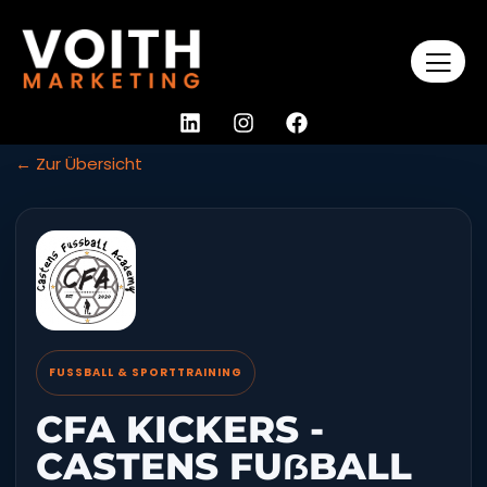
← Zur Übersicht
FUSSBALL & SPORTTRAINING
CFA KICKERS -
CASTENS FUẞBALL