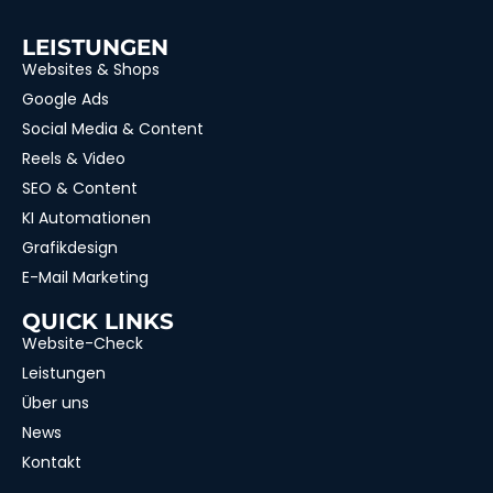
LEISTUNGEN
Websites & Shops
Google Ads
Social Media & Content
Reels & Video
SEO & Content
KI Automationen
Grafikdesign
E-Mail Marketing
QUICK LINKS
Website-Check
Leistungen
Über uns
News
Kontakt
Wie können wir dir helfen?