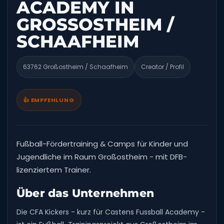
ACADEMY IN
GROSSOSTHEIM / S
CHAAFHEIM
63762 Großostheim / Schaafheim
Creator / Profil
👍 EMPFEHLUNG
Fußball-Fördertraining & Camps für Kinder und
Jugendliche im Raum Großostheim - mit DFB-
lizenziertem Trainer.
Über das Unternehmen
Die CFA Kickers - kurz für Castens Fussball Academy -