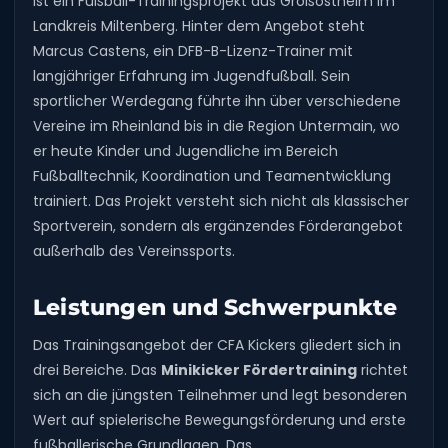
ist ein Fußball-Trainingsprojekt aus Großostheim im
Landkreis Miltenberg. Hinter dem Angebot steht
Marcus Castens, ein DFB-B-Lizenz-Trainer mit
langjähriger Erfahrung im Jugendfußball. Sein
sportlicher Werdegang führte ihn über verschiedene
Vereine im Rheinland bis in die Region Untermain, wo
er heute Kinder und Jugendliche im Bereich
Fußballtechnik, Koordination und Teamentwicklung
trainiert. Das Projekt versteht sich nicht als klassischer
Sportverein, sondern als ergänzendes Förderangebot
außerhalb des Vereinssports.
Leistungen und Schwerpunkte
Das Trainingsangebot der CFA Kickers gliedert sich in
drei Bereiche. Das
Minikicker Fördertraining
richtet
sich an die jüngsten Teilnehmer und legt besonderen
Wert auf spielerische Bewegungsförderung und erste
fußballerische Grundlagen. Das